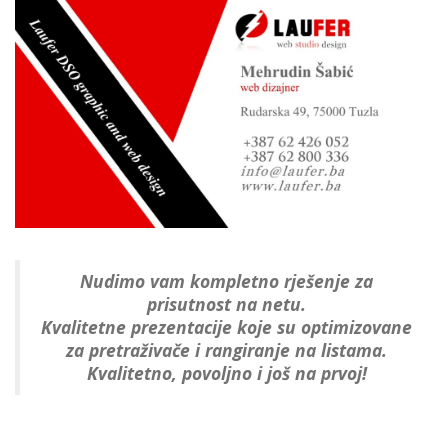
]
Nudimo vam kompletno rješenje za
prisutnost na netu.
Kvalitetne prezentacije koje su optimizovane
za pretraživače i rangiranje na listama.
Kvalitetno, povoljno i još na prvoj!