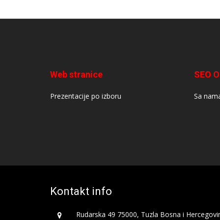
Web stranice
SEO O
Prezentacije po izboru
Sa nama
Kontakt info
Rudarska 49 75000, Tuzla Bosna i Hercegovi