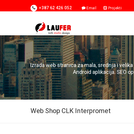
+387 62 426 052
Email
Projekti
Izrada web stranica za mala, srednja i velika
Android aplikacija. SEO op
Web Shop CLK Interpromet