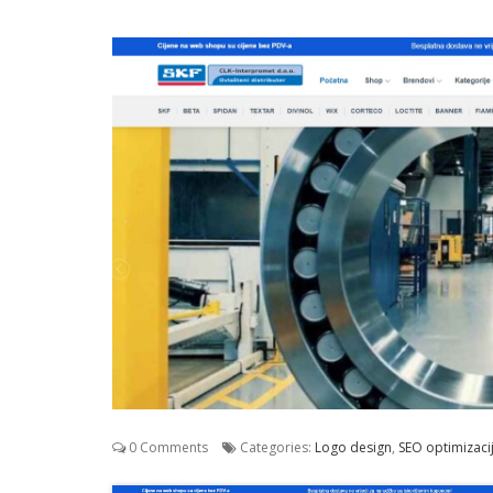
0 Comments
Categories:
Logo design
,
SEO optimizaci