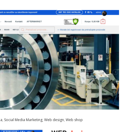
ja
,
Social Media Marketing
,
Web design
,
Web shop