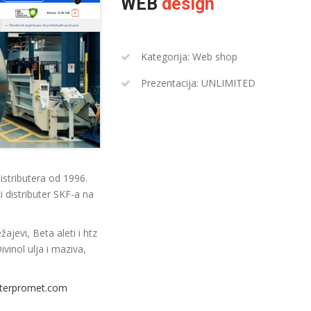
WEB
design
Kategorija: Web shop
Prezentacija: UNLIMITED
istributera od 1996.
distributer SKF-a na
jevi, Beta aleti i htz
ivinol ulja i maziva,
interpromet.com