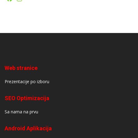
Web stranice
Prezentacije po izboru
SEO Optimizacija
Sa nama na prvu
Android Aplikacija