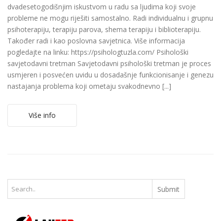
dvadesetogodišnjim iskustvom u radu sa ljudima koji svoje
probleme ne mogu riješiti samostalno. Radi individualnu i grupnu
psihoterapiju, terapiju parova, shema terapiju i biblioterapiju.
Također radi i kao poslovna savjetnica. Više informacija
pogledajte na linku: https://psihologtuzla.com/ Psihološki
savjetodavni tretman Savjetodavni psihološki tretman je proces
usmjeren i posvećen uvidu u dosadašnje funkcionisanje i genezu
nastajanja problema koji ometaju svakodnevno [...]
Više info