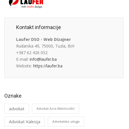
Kontakt informacije
Laufer DSO - Web Dizajner
Rudarska 49, 75000, Tuzla, BiH
+387 62 426 052
E-mail:
info@laufer.ba
Website:
https://laufer.ba
Oznake
advokat
Advokat Azra Malohodžić
Advokat Kalesija
Advokatske usluge