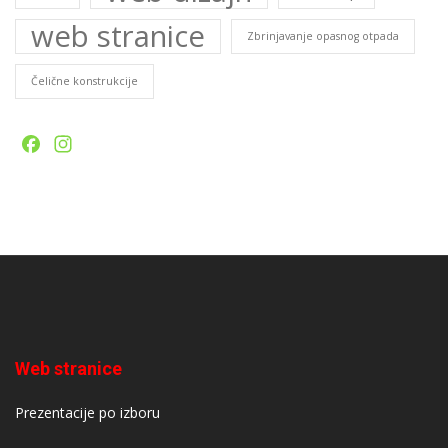
web stranice
Zbrinjavanje opasnog otpada
Čelične konstrukcije
Facebook
Instagram
Web stranice
Prezentacije po izboru