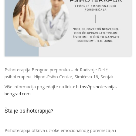
Psihoterapija Beograd preporuka – dr Radivoje Delić
psihoterapeut. Hipno-Psiho Centar, Simićeva 16, Senjak.
Više informacija pogledajte na linku:
https://psihoterapija-
beograd.com
Šta je psihoterapija?
Psihoterapija otkriva uzroke emocionalnog poremećaja i