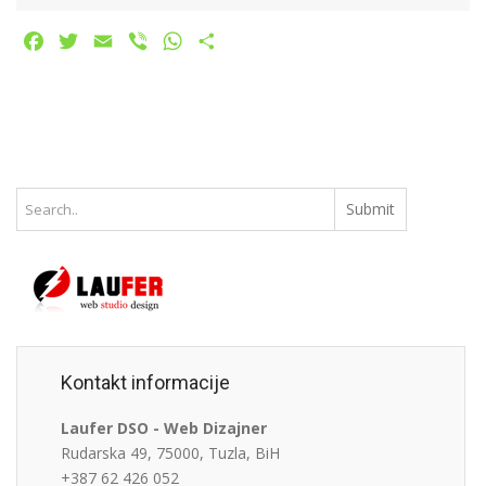
Facebook
Twitter
Email
Viber
WhatsApp
Share
Kontakt informacije
Laufer DSO - Web Dizajner
Rudarska 49, 75000, Tuzla, BiH
+387 62 426 052