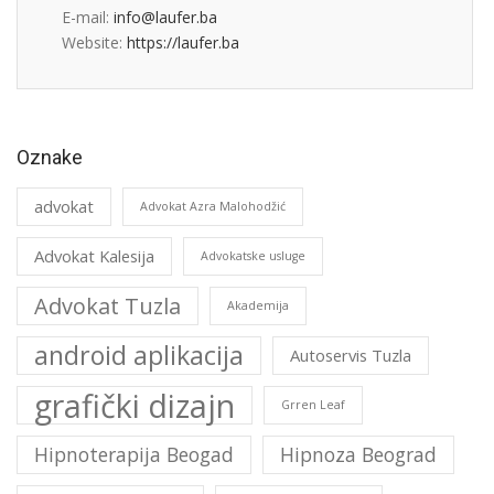
E-mail:
info@laufer.ba
Website:
https://laufer.ba
Oznake
advokat
Advokat Azra Malohodžić
Advokat Kalesija
Advokatske usluge
Advokat Tuzla
Akademija
android aplikacija
Autoservis Tuzla
grafički dizajn
Grren Leaf
Hipnoterapija Beogad
Hipnoza Beograd