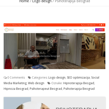
Home
/
Logo design
/
Psihoterapija Beograd
0 Comments
Categories:
Logo design
,
SEO optimizacija
,
Social
Media Marketing
,
Web design
Oznake:
Hipnoterapija Beogad
,
Hipnoza Beograd
,
Psihoterapeut Beograd
,
Psihoterapija Beograd