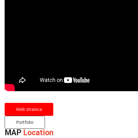
Web stranica
Portfolio
MAP
Location