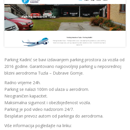
Parking Kadirić se bavi izdavanjem parking prostora za vozila od
2016 godine. Garantovano najpovoljniji parking u neposrednoj
blizini aerodroma Tuzla – Dubrave Gornje.
Radno vrijeme 24h.
Parking se nalazi 100m od ulaza u aerodrom.
Neograničen kapacitet.
Maksimalna sigurnost i obezbijeđenost vozila.
Parking je pod video nadzorom 24/7.
Besplatan prevoz autom od parkinga do aerodroma.
Više informacija pogledajte na linku: