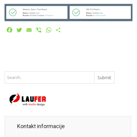
Facebook
Twitter
Email
Viber
WhatsApp
Share
Kontakt informacije