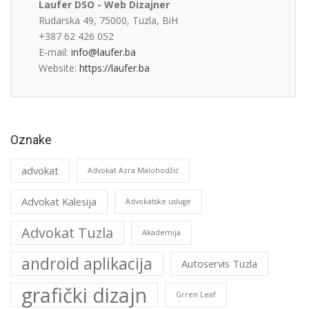
Laufer DSO - Web Dizajner
Rudarska 49, 75000, Tuzla, BiH
+387 62 426 052
E-mail:
info@laufer.ba
Website:
https://laufer.ba
Oznake
advokat
Advokat Azra Malohodžić
Advokat Kalesija
Advokatske usluge
Advokat Tuzla
Akademija
android aplikacija
Autoservis Tuzla
grafički dizajn
Grren Leaf