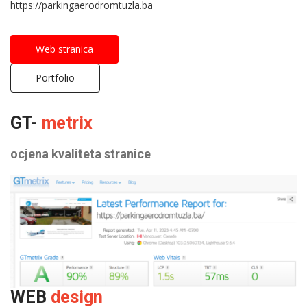
https://parkingaerodromtuzla.ba
Web stranica
Portfolio
GT-
metrix
ocjena kvaliteta stranice
WEB
design