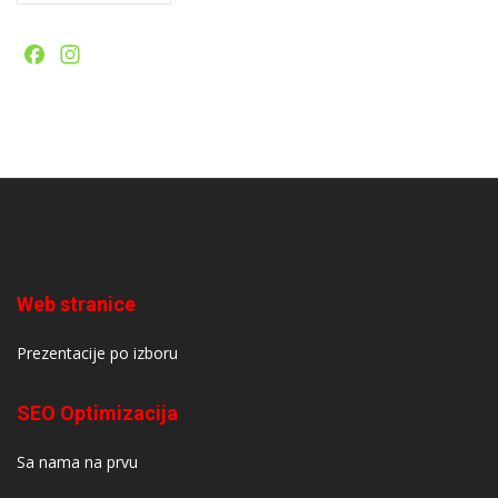
Facebook
Instagram
Web stranice
Prezentacije po izboru
SEO Optimizacija
Sa nama na prvu