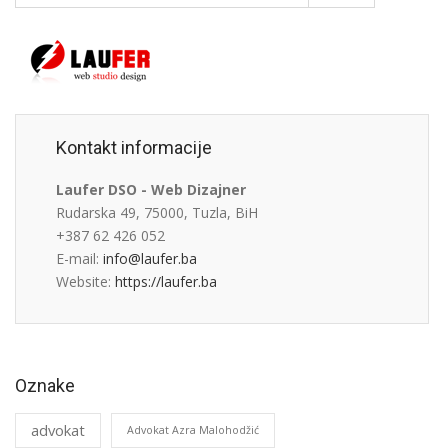
Kontakt informacije
Laufer DSO - Web Dizajner
Rudarska 49, 75000, Tuzla, BiH
+387 62 426 052
E-mail:
info@laufer.ba
Website:
https://laufer.ba
Oznake
advokat
Advokat Azra Malohodžić