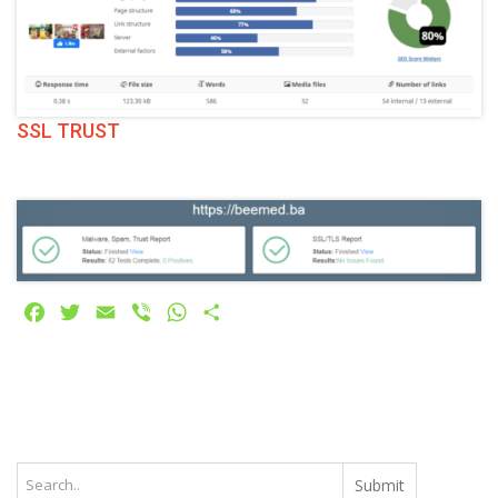
SSL TRUST
Facebook
Twitter
Email
Viber
WhatsApp
Share