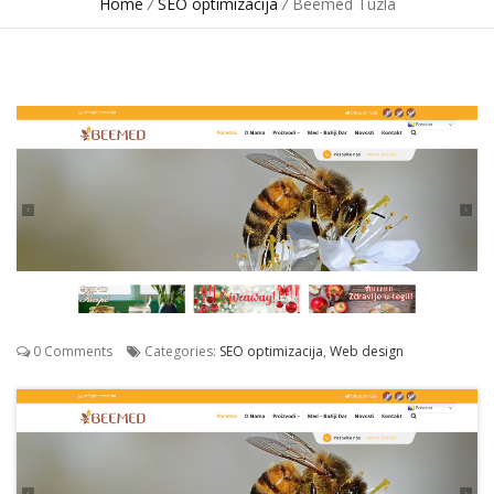
Home
/
SEO optimizacija
/
Beemed Tuzla
0 Comments
Categories:
SEO optimizacija
,
Web design