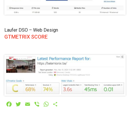
Laufer DSO – Web Design
GTMETRIX SCORE
Facebook
Twitter
Email
Viber
WhatsApp
Share