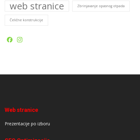
web stranice
Zbrinjavanje opasnog otpada
Čelične konstrukcije
Facebook
Instagram
Web stranice
Prezentacije po izboru