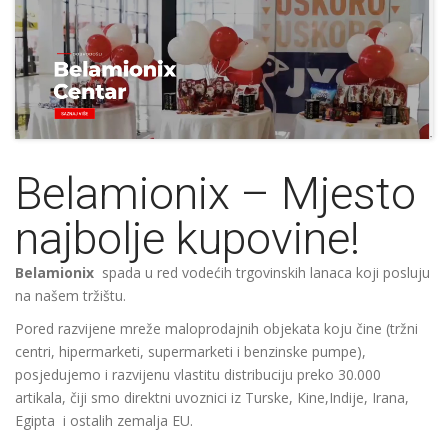
Belamionix – Mjesto
najbolje kupovine!
Belamionix
spada u red vodećih trgovinskih lanaca koji posluju
na našem tržištu.
Pored razvijene mreže maloprodajnih objekata koju čine (tržni
centri, hipermarketi, supermarketi i benzinske pumpe),
posjedujemo i razvijenu vlastitu distribuciju preko 30.000
artikala, čiji smo direktni uvoznici iz Turske, Kine,Indije, Irana,
Egipta i ostalih zemalja EU.