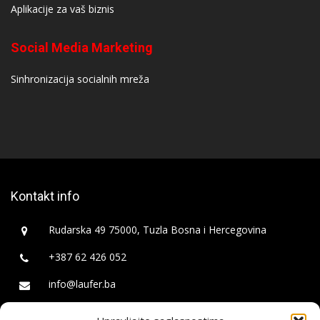
Aplikacije za vaš biznis
Social Media Marketing
Sinhronizacija socialnih mreža
Kontakt info
Rudarska 49 75000, Tuzla Bosna i Hercegovina
+387 62 426 052
info@laufer.ba