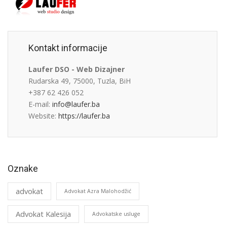
Kontakt informacije
Laufer DSO - Web Dizajner
Rudarska 49, 75000, Tuzla, BiH
+387 62 426 052
E-mail:
info@laufer.ba
Website:
https://laufer.ba
Oznake
advokat
Advokat Azra Malohodžić
Advokat Kalesija
Advokatske usluge