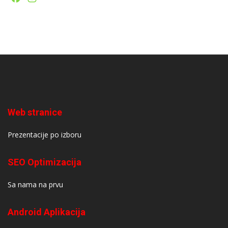
Web stranice
Prezentacije po izboru
SEO Optimizacija
Sa nama na prvu
Android Aplikacija