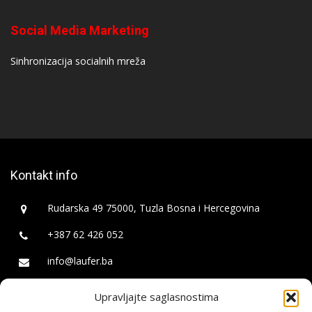
Social Media Marketing
Sinhronizacija socialnih mreža
Kontakt info
Rudarska 49 75000, Tuzla Bosna i Hercegovina
+387 62 426 052
info@laufer.ba
Upravljajte saglasnostima
Laufer