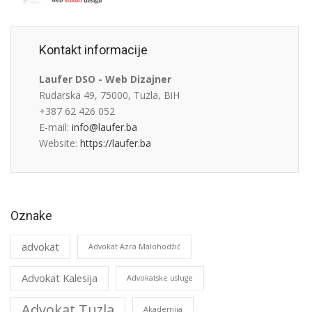
Kontakt informacije
Laufer DSO - Web Dizajner
Rudarska 49, 75000, Tuzla, BiH
+387 62 426 052
E-mail:
info@laufer.ba
Website:
https://laufer.ba
Oznake
advokat
Advokat Azra Malohodžić
Advokat Kalesija
Advokatske usluge
Advokat Tuzla
Akademija