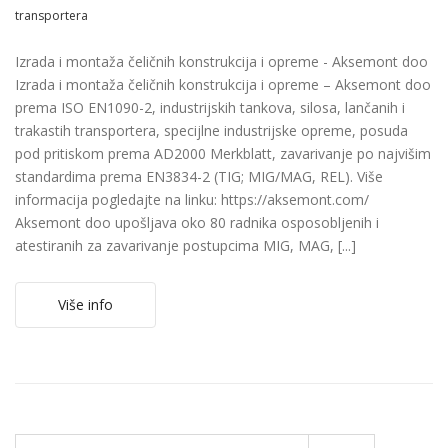
transportera
Izrada i montaža čeličnih konstrukcija i opreme - Aksemont doo
Izrada i montaža čeličnih konstrukcija i opreme – Aksemont doo
prema ISO EN1090-2, industrijskih tankova, silosa, lančanih i
trakastih transportera, specijlne industrijske opreme, posuda
pod pritiskom prema AD2000 Merkblatt, zavarivanje po najvišim
standardima prema EN3834-2 (TIG; MIG/MAG, REL). Više
informacija pogledajte na linku: https://aksemont.com/
Aksemont doo upošljava oko 80 radnika osposobljenih i
atestiranih za zavarivanje postupcima MIG, MAG, [...]
Više info