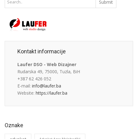
Kontakt informacije
Laufer DSO - Web Dizajner
Rudarska 49, 75000, Tuzla, BiH
+387 62 426 052
E-mail:
info@laufer.ba
Website:
https://laufer.ba
Oznake