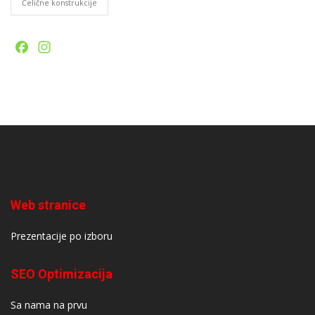
Čelične konstrukcije
Facebook
Instagram
Web stranice
Prezentacije po izboru
SEO Optimizacija
Sa nama na prvu