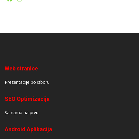
Web stranice
Prezentacije po izboru
SEO Optimizacija
Sa nama na prvu
Android Aplikacija