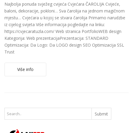
Najbolja ponuda svježeg cvijeća Cvjećara ČAROLIJA Cvijeće,
baloni, dekoracije, pokloni… Sva čarolija na jednom magičnom
mjestu… Cvjećara u kojoj se stvara čarolija Primamo narudzbe
iz cijelog svijeta Više informacija pogledajte na linku:
https://cvjecaratuzla.com/ Web stranica PortfolioWEB design
Kategorija: Web prezentacijaPrezentacija: STANDARD
Optimizacija: Da Logo: Da LOGO design SEO Optimizacija SSL
Trust
Više info