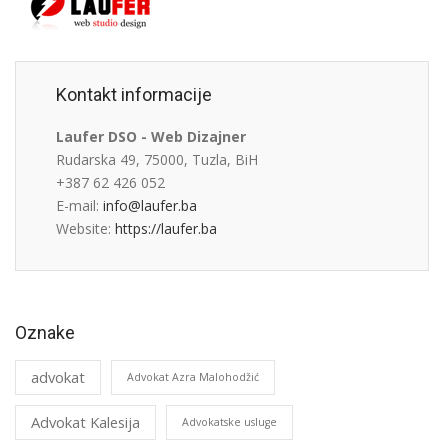
Kontakt informacije
Laufer DSO - Web Dizajner
Rudarska 49, 75000, Tuzla, BiH
+387 62 426 052
E-mail:
info@laufer.ba
Website:
https://laufer.ba
Oznake
advokat
Advokat Azra Malohodžić
Advokat Kalesija
Advokatske usluge