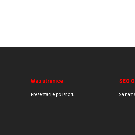
Web stranice
SEO O
Prezentacije po izboru
Sa nama