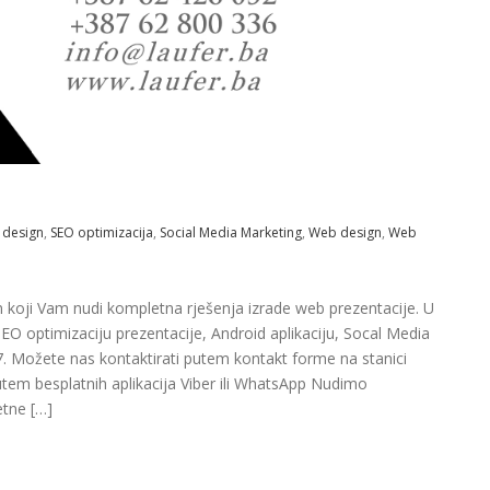
 design
,
SEO optimizacija
,
Social Media Marketing
,
Web design
,
Web
 koji Vam nudi kompletna rješenja izrade web prezentacije. U
O optimizaciju prezentacije, Android aplikaciju, Socal Media
7. Možete nas kontaktirati putem kontakt forme na stanici
 putem besplatnih aplikacija Viber ili WhatsApp Nudimo
etne […]