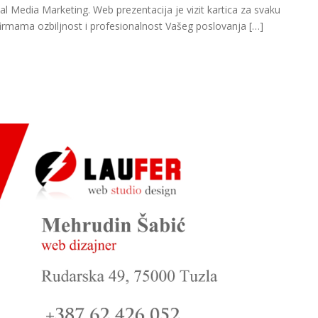
al Media Marketing. Web prezentacija je vizit kartica za svaku
firmama ozbiljnost i profesionalnost Vašeg poslovanja […]