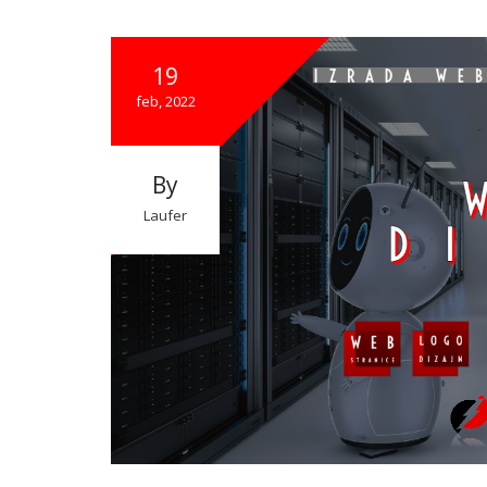
19
feb, 2022
By
Laufer