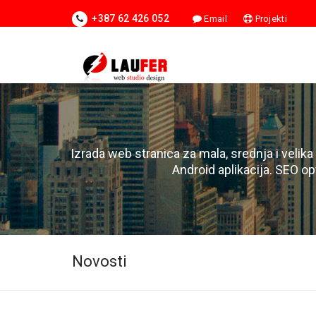
+387 62 426 052
Email
Projekti
Izrada web stranica za mala, srednja i velika
Android aplikacija. SEO op
Novosti