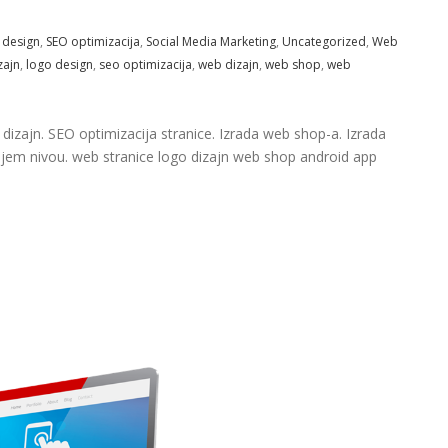
 design
,
SEO optimizacija
,
Social Media Marketing
,
Uncategorized
,
Web
zajn
,
logo design
,
seo optimizacija
,
web dizajn
,
web shop
,
web
o dizajn. SEO optimizacija stranice. Izrada web shop-a. Izrada
njem nivou. web stranice logo dizajn web shop android app