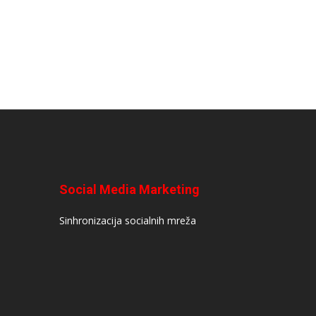
Social Media Marketing
Sinhronizacija socialnih mreža