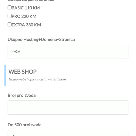
BASIC 110 KM
PRO 220 KM
EXTRA 330 KM
Ukupno Hosting+Domena+Stranica
WEB SHOP
Izrada web shopa s avašim materijalom
Broj proizvoda
Do 500 proizvoda