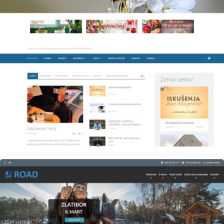
Author
Date
laufer