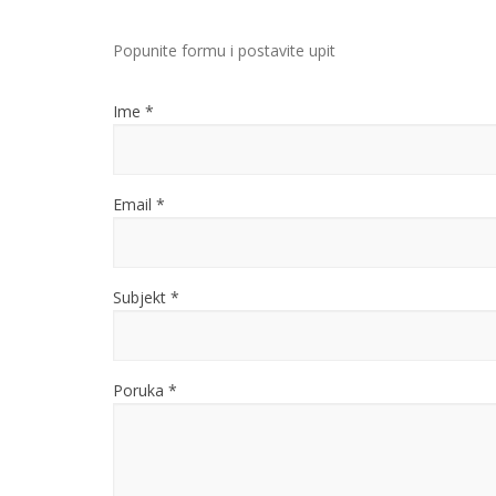
Popunite formu i postavite upit
Ime *
Email *
Subjekt *
Poruka *