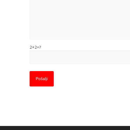
2+2=?