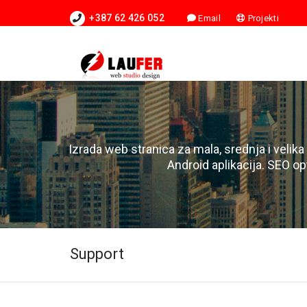
+387 62 426 052
Email
Projekti
Izrada web stranica za mala, srednja i velika
Android aplikacija. SEO op
Support